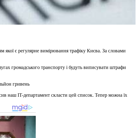
ям якої є регулярне вимірювання трафіку Києва. За словами
 смугах громадського транспорту і будуть виписувати штрафи
ільйон гривень
сив наш IT-департамент скласти цей список. Тепер можна їх