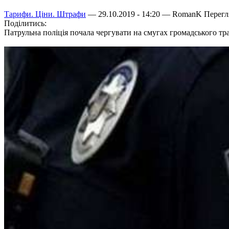
Тарифи. Ціни. Штрафи
— 29.10.2019 - 14:20 —
RomanK
Перегля
Поділитись:
Патрульна поліція почала чергувати на смугах громадського тр