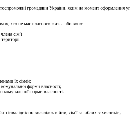
тоспроможні громадяни України, яким на момент оформлення уг
мах, хто не має власного житла або воно:
члена сім’ї
 території
енами їх сімей;
 комунальної форми власності;
о комунальної форми власності.
и з інвалідністю внаслідок війни, сім’ї загиблих захисників;