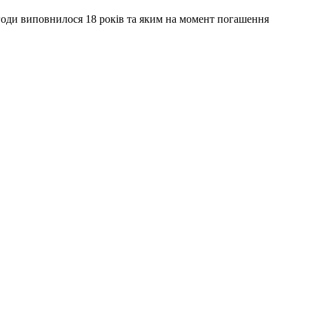
оди виповнилося 18 років та яким на момент погашення