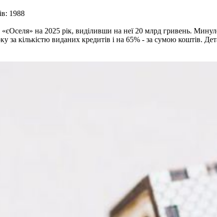
в: 1988
«єОселя» на 2025 рік, виділивши на неї 20 млрд гривень. Минул
у за кількістю виданих кредитів і на 65% - за сумою коштів. Дет