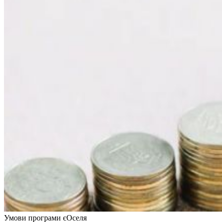
Умови програми єОселя