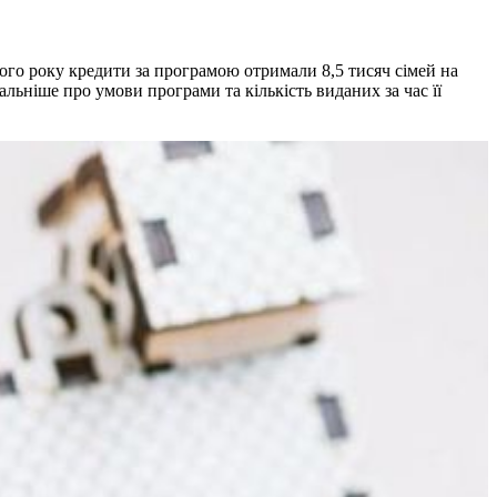
ого року кредити за програмою отримали 8,5 тисяч сімей на
альніше про умови програми та кількість виданих за час її