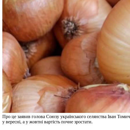
Про це заявив голова Союзу українського селянства Іван Томич
у вересні, а у жовтні вартість почне зростати.