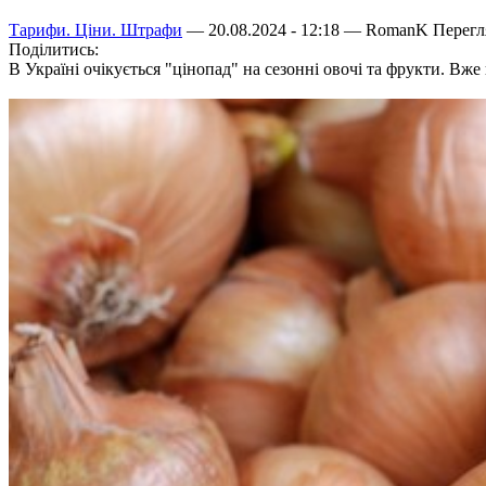
Тарифи. Ціни. Штрафи
— 20.08.2024 - 12:18 —
RomanK
Перегля
Поділитись:
В Україні очікується "цінопад" на сезонні овочі та фрукти. В