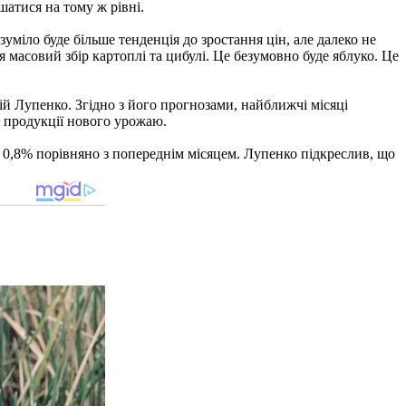
шатися на тому ж рівні.
озуміло буде більше тенденція до зростання цін, але далеко не
 масовий збір картоплі та цибулі. Це безумовно буде яблуко. Це
й Лупенко. Згідно з його прогнозами, найближчі місяці
 продукції нового урожаю.
 0,8% порівняно з попереднім місяцем. Лупенко підкреслив, що