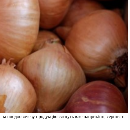
и на плодоовочеву продукцію сягнуть вже наприкінці серпня та