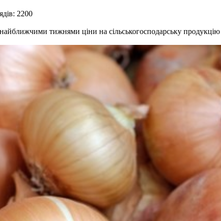
дів: 2200
же найближчими тижнями ціни на сільськогосподарську продукцію 