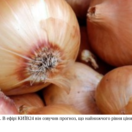
. В ефірі КИЇВ24 він озвучив прогноз, що найнижчого рівня цін