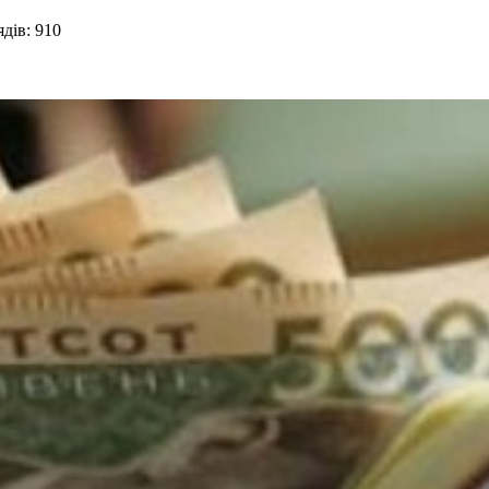
дів: 910