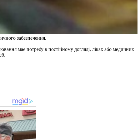
дичного забезпечення.
ювання має потребу в постійному догляді, ліках або медичних
еб.