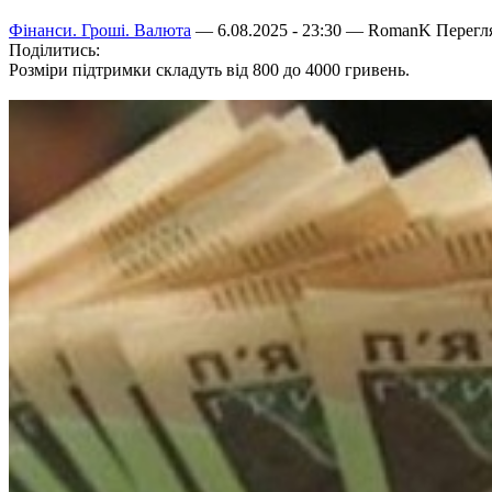
Фінанси. Гроші. Валюта
— 6.08.2025 - 23:30 —
RomanK
Перегля
Поділитись:
Розміри підтримки складуть від 800 до 4000 гривень.