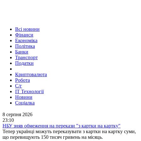
Всі новини
Фінанси
Економіка
Політика
Банки
Транспорт
Податки
Криптовалюта
Робота
С/г
ІТ Технології
Новини
Соціалка
8 серпня 2026
23:10
НБУ зняв обмеження на перекази "з картки на картку"
Тепер українці можуть переказувати з картки на картку суми,
що перевищують 150 тисяч гривень на місяць.